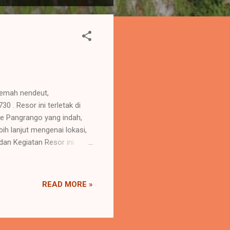
Lemah nendeut,
 . Resor ini terletak di
e Pangrango yang indah,
ih lanjut mengenai lokasi,
dan Kegiatan Resor ini
ti family gathering , outing
, dan area camping ground
lam renang, lapangan
READ MORE »
iar, tenis meja, dan jalur